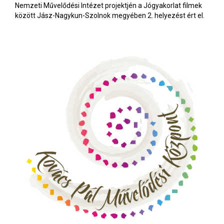
Nemzeti Művelődési Intézet projektjén a Jógyakorlat filmek
között Jász-Nagykun-Szolnok megyében 2. helyezést ért el.