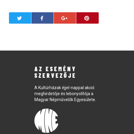
AZ ESEMÉNY
SZERVEZŐJE
A Kultúrházak éjjel-nappal akció
meghirdetője és lebonyolítója a
Magyar Népművelők Egyesülete.