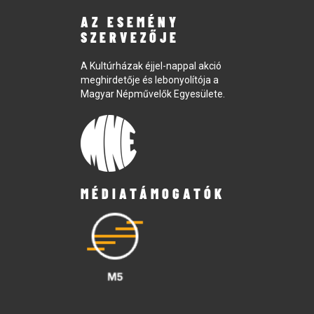
AZ ESEMÉNY
SZERVEZŐJE
A Kultúrházak éjjel-nappal akció
meghirdetője és lebonyolítója a
Magyar Népművelők Egyesülete.
MÉDIATÁMOGATÓK