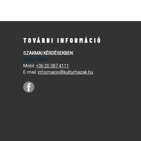
TOVÁBBI INFORMÁCIÓ
SZAKMAI KÉRDÉSEKBEN:
Gábor Klára
Mobil:
+36 20 387 4111
E-mail:
informacio@kulturhazak.hu