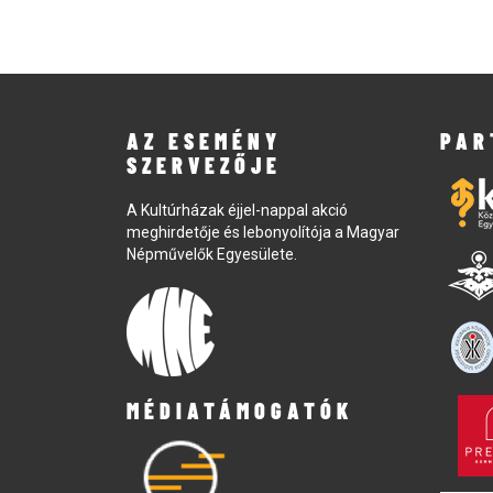
AZ ESEMÉNY
PAR
SZERVEZŐJE
A Kultúrházak éjjel-nappal akció
meghirdetője és lebonyolítója a Magyar
Népművelők Egyesülete.
MÉDIATÁMOGATÓK